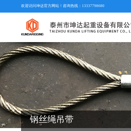
欢迎访问坤达官方网站！咨询热线：13337798680
钢丝绳吊带