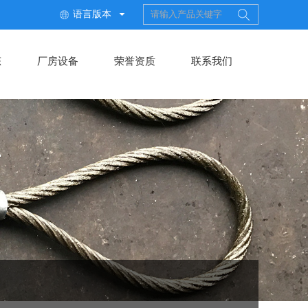
语言版本

态
厂房设备
荣誉资质
联系我们