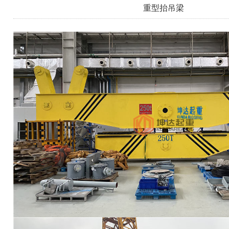
重型抬吊梁