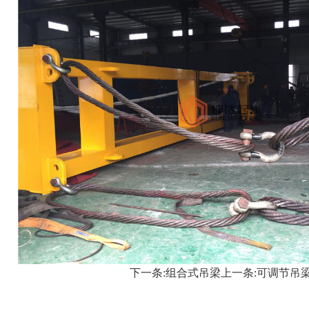
下一条:
组合式吊梁
上一条:
可调节吊