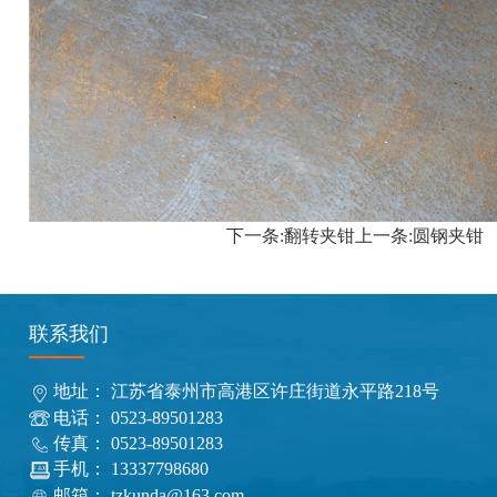
下一条:
翻转夹钳
上一条:
圆钢夹钳
联系我们
地址： 江苏省泰州市高港区许庄街道永平路218号
电话： 0523-89501283
传真： 0523-89501283
手机： 13337798680
邮箱： tzkunda@163.com